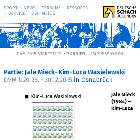
SPORT
NEWS
TERMINE
RESSORTS
SERVICE
DSJ-­INSIDE
DVM 2015 STARTSEITE
TURNIER
IMPRESSIONEN
Partie: Jale Mieck–Kim-Luca Wasielewski
DVM U20
26.
–
30.12.2015
in Osnabrück
Jale Mieck
Kim-Luca Wasielewski
(1984) –
Kim-Luca