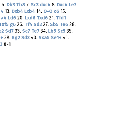
7
6.
Db3
Tb8
7.
Sc3
dxc4
8.
Dxc4
Le7
b4
13.
Dxb4
Lxb4
14.
O-O
c6
15.
.
a4
Ld6
20.
Lxd6
Txd6
21.
Tfd1
Txf5
g6
26.
Tf4
Sd2
27.
Sb5
Te6
28.
e2
Sd7
33.
Sc7
Te7
34.
Lb5
Sc5
35.
1+
39.
Kg2
Sd3
40.
Sxa5
Se1+
41.
3
0-1