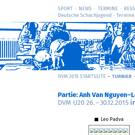
SPORT
NEWS
TERMINE
RES
Deutsche Schachjugend
Termine
>
DVM 2015 STARTSEITE
TURNIER
Partie: Anh Van Nguyen–
DVM U20
26.
–
30.12.2015
i
Leo Padva