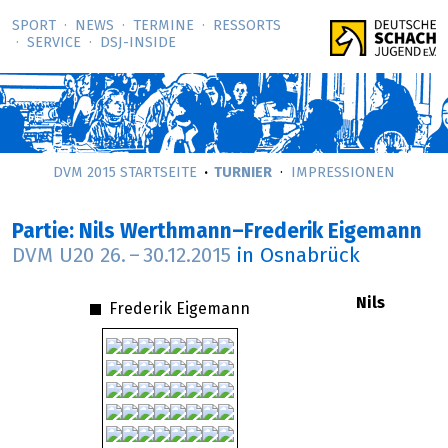
SPORT
NEWS
TERMINE
RESSORTS
SERVICE
DSJ-­INSIDE
DVM 2015 STARTSEITE
TURNIER
IMPRESSIONEN
Partie: Nils Werthmann–Frederik Eigemann
DVM U20
26.
–
30.12.2015
in Osnabrück
Nils
Frederik Eigemann