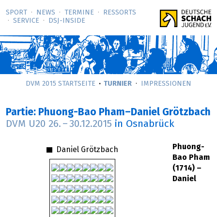
SPORT
NEWS
TERMINE
RESSORTS
SERVICE
DSJ-­INSIDE
DVM 2015 STARTSEITE
TURNIER
IMPRESSIONEN
Partie: Phuong-Bao Pham–Daniel Grötzbach
DVM U20
26.
–
30.12.2015
in Osnabrück
Phuong-
Daniel Grötzbach
Bao Pham
(1714) –
Daniel