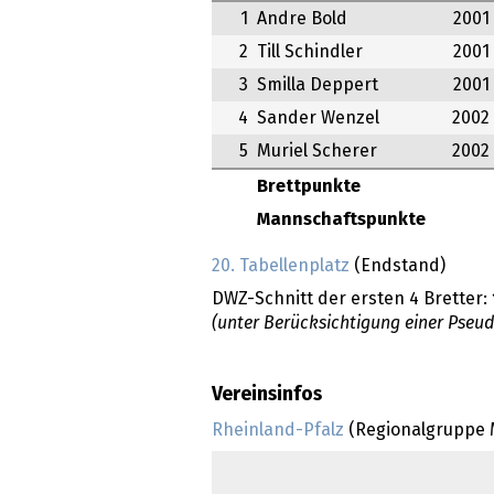
1
Andre Bold
2001
2
Till Schindler
2001
3
Smilla Deppert
2001
4
Sander Wenzel
2002
5
Muriel Scherer
2002
Brettpunkte
Mannschaftspunkte
20. Tabellenplatz
(Endstand)
DWZ-Schnitt der ersten 4 Bretter:
(unter Berücksichtigung einer Pseu
Vereinsinfos
Rheinland-Pfalz
(Regionalgruppe M