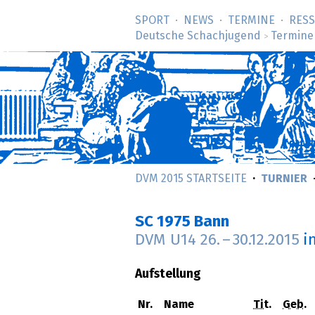
SPORT
NEWS
TERMINE
RES
Deutsche Schachjugend
Termine
>
DVM 2015 STARTSEITE
TURNIER
SC 1975 Bann
DVM U14
26.
–
30.12.2015
i
Aufstellung
Nr.
Name
Tit.
Geb.