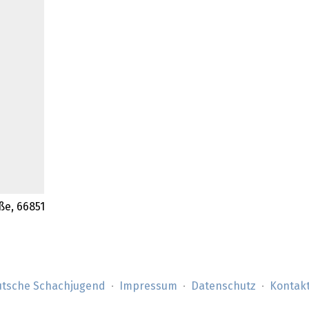
ße, 66851
tsche Schachjugend
Impressum
Datenschutz
Kontak