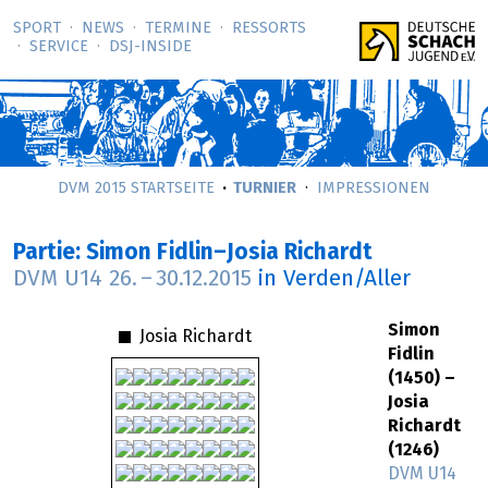
SPORT
NEWS
TERMINE
RESSORTS
SERVICE
DSJ-­INSIDE
DVM 2015 STARTSEITE
TURNIER
IMPRESSIONEN
Partie: Simon Fidlin–Josia Richardt
DVM U14
26.
–
30.12.2015
in Verden/Aller
Simon
Josia Richardt
Fidlin
(1450) –
Josia
Richardt
(1246)
DVM U14