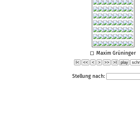
Maxim Grüninger
Stellung nach: