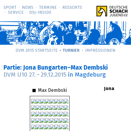
SPORT
NEWS
TERMINE
RESSORTS
SERVICE
DSJ-­INSIDE
DVM 2015 STARTSEITE
TURNIER
IMPRESSIONEN
Partie: Jona Bungarten–Max Dembski
DVM U10
27.
–
29.12.2015
in Magdeburg
Jona
Max Dembski