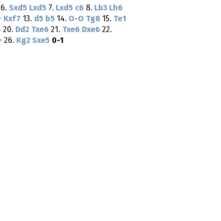
6.
Sxd5
Lxd5
7.
Lxd5
c6
8.
Lb3
Lh6
+
Kxf7
13.
d5
b5
14.
O-O
Tg8
15.
Te1
6
20.
Dd2
Txe6
21.
Txe6
Dxe6
22.
+
26.
Kg2
Sxe5
0-1