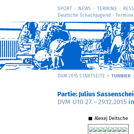
SPORT
NEWS
TERMINE
RES
Deutsche Schachjugend
Termine
>
DVM 2015 STARTSEITE
TURNIER
Partie: Julius Sassensche
DVM U10
27.
–
29.12.2015
i
Alexej Deitsche