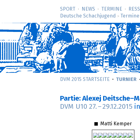
SPORT
NEWS
TERMINE
RES
Deutsche Schachjugend
Termine
>
DVM 2015 STARTSEITE
TURNIER
Partie: Alexej Deitsche–
DVM U10
27.
–
29.12.2015
i
Matti Kemper