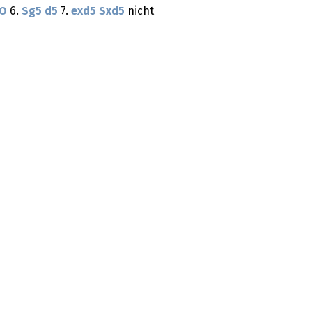
O
6.
Sg5
d5
7.
exd5
Sxd5
nicht