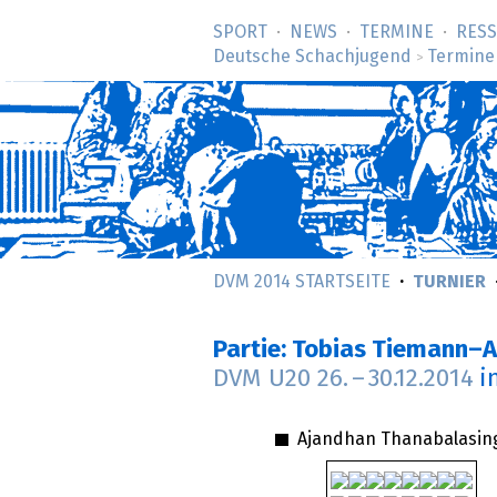
SPORT
NEWS
TERMINE
RES
Deutsche Schachjugend
Termine
>
DVM 2014 STARTSEITE
TURNIER
Partie: Tobias Tiemann
DVM U20
26.
–
30.12.2014
i
Ajandhan Thanabalasi