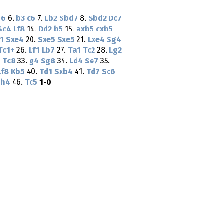
d6
6.
b3
c6
7.
Lb2
Sbd7
8.
Sbd2
Dc7
Sc4
Lf8
14.
Dd2
b5
15.
axb5
cxb5
1
Sxe4
20.
Sxe5
Sxe5
21.
Lxe4
Sg4
Tc1+
26.
Lf1
Lb7
27.
Ta1
Tc2
28.
Lg2
1
Tc8
33.
g4
Sg8
34.
Ld4
Se7
35.
Lf8
Kb5
40.
Td1
Sxb4
41.
Td7
Sc6
h4
46.
Tc5
1-0