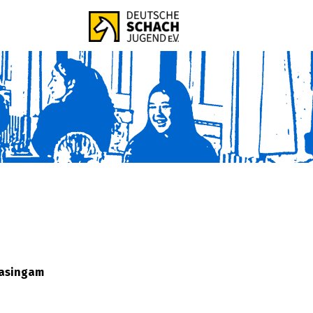
lasingam