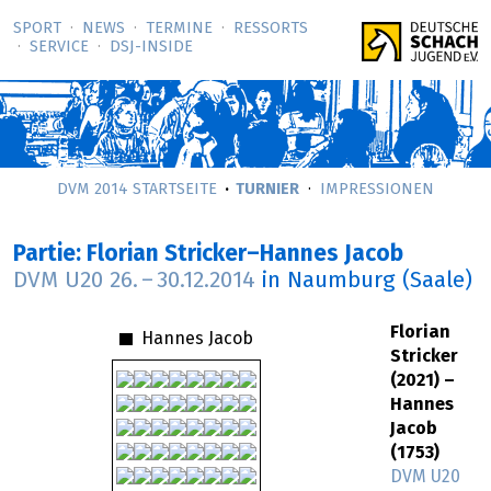
SPORT
NEWS
TERMINE
RESSORTS
SERVICE
DSJ-­INSIDE
DVM 2014 STARTSEITE
TURNIER
IMPRESSIONEN
Partie: Florian Stricker–Hannes Jacob
DVM U20
26.
–
30.12.2014
in Naumburg (Saale)
Florian
Hannes Jacob
Stricker
(2021) –
Hannes
Jacob
(1753)
DVM U20