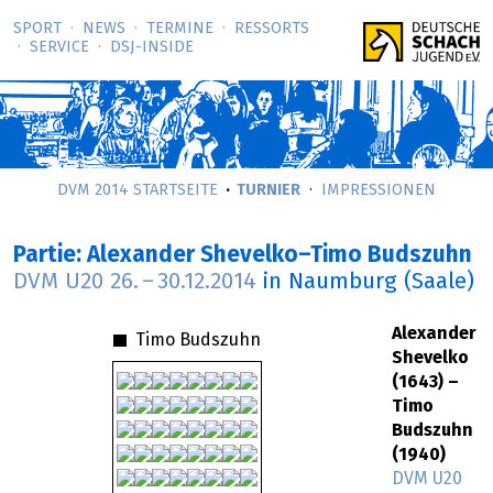
SPORT
NEWS
TERMINE
RESSORTS
SERVICE
DSJ-­INSIDE
DVM 2014 STARTSEITE
TURNIER
IMPRESSIONEN
Partie: Alexander Shevelko–Timo Budszuhn
DVM U20
26.
–
30.12.2014
in Naumburg (Saale)
Alexander
Timo Budszuhn
Shevelko
(1643) –
Timo
Budszuhn
(1940)
DVM U20