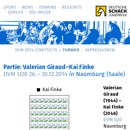
SPORT
NEWS
TERMINE
RESSORTS
SERVICE
DSJ-­INSIDE
DVM 2014 STARTSEITE
TURNIER
IMPRESSIONEN
Partie: Valerian Giraud–Kai Finke
DVM U20
26.
–
30.12.2014
in Naumburg (Saale)
Valerian
Kai Finke
Giraud
(1944) –
Kai Finke
(2046)
DVM U20
Naumburg