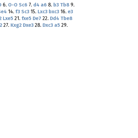
O
6.
O-O
Sc6
7.
d4
a6
8.
b3
Tb8
9.
Se4
14.
f3
Sc3
15.
Lxc3
bxc3
16.
e3
2
Lxe5
21.
fxe5
De7
22.
Dd4
Tbe8
2
27.
Kxg2
Dxe3
28.
Dxc3
a5
29.