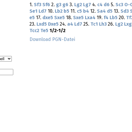
1.
Sf3
Sf6
2.
g3
g6
3.
Lg2
Lg7
4.
c4
d6
5.
Sc3
O-
Se1
Ld7
10.
Lb2
b5
11.
c5
b4
12.
Sa4
d5
13.
Sd3
e5
17.
dxe5
Sxe5
18.
Sxe5
Lxa4
19.
f4
Lb5
20.
Tf
23.
Lxd5
Dxe5
24.
a4
Ld7
25.
Tc1
Lh3
26.
Lg2
Lxg
Tcc2
Te5
1/2-1/2
Download PGN-Datei