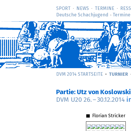
SPORT
NEWS
TERMINE
RES
Deutsche Schachjugend
Termine
>
DVM 2014 STARTSEITE
TURNIER
Partie: Utz von Koslowski
DVM U20
26.
–
30.12.2014
i
Florian Stricker