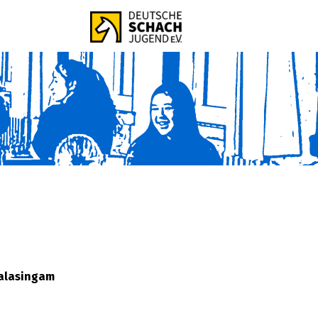
balasingam