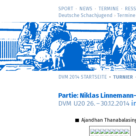
SPORT
NEWS
TERMINE
RES
Deutsche Schachjugend
Termine
>
DVM 2014 STARTSEITE
TURNIER
Partie: Niklas Linneman
DVM U20
26.
–
30.12.2014
i
Ajandhan Thanabalasi