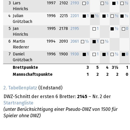
3
Lars
1997
2102
2193
0
½
1
½
Hinrichs
4
Julian
1996
2215
2201
1
½
1
½
½
Grötzbach
5
Jan
1995
2178
2195
1
½
0
Hinrichs
6
Martin
1994
2093
2061
½
1
½
Riederer
7
Daniel
1996
1900
1930
1
1
1
½
0
Grötzbach
Brettpunkte
3
5
4
3½
1
Mannschaftspunkte
1
2
2
2
0
2. Tabellenplatz
(Endstand)
DWZ-Schnitt der ersten 6 Bretter:
2145
– Nr. 2 der
Startrangliste
(unter Berücksichtigung einer Pseudo-DWZ von 1500 für
Spieler ohne DWZ)