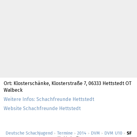
Ort: Klosterschänke, Klosterstraße 7, 06333 Hettstedt OT
Walbeck
Weitere Infos: Schachfreunde Hettstedt
Website Schachfreunde Hettstedt
Deutsche Schachjugend
Termine
2014
DVM
DVM U10
SF
>
>
>
>
>