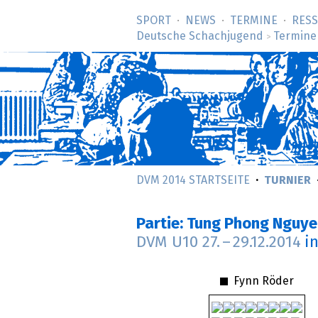
SPORT
NEWS
TERMINE
RES
Deutsche Schachjugend
Termine
>
DVM 2014 STARTSEITE
TURNIER
Partie: Tung Phong Nguy
DVM U10
27.
–
29.12.2014
i
Fynn Röder