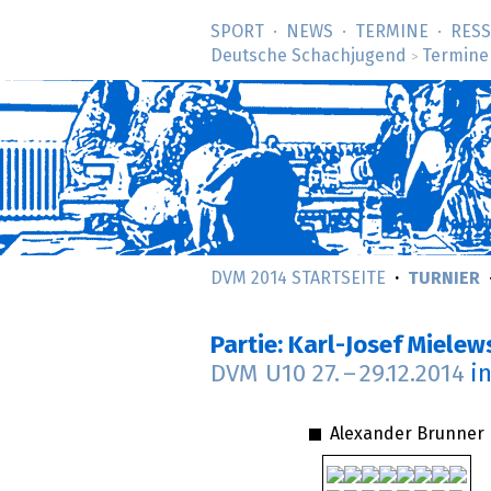
SPORT
NEWS
TERMINE
RES
Deutsche Schachjugend
Termine
>
DVM 2014 STARTSEITE
TURNIER
Partie: Karl-Josef Miele
DVM U10
27.
–
29.12.2014
i
Alexander Brunner