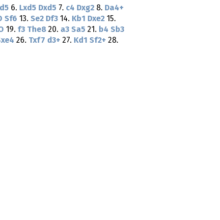
xd5
6.
Lxd5
Dxd5
7.
c4
Dxg2
8.
Da4+
O
Sf6
13.
Se2
Df3
14.
Kb1
Dxe2
15.
O
19.
f3
The8
20.
a3
Sa5
21.
b4
Sb3
Sxe4
26.
Txf7
d3+
27.
Kd1
Sf2+
28.