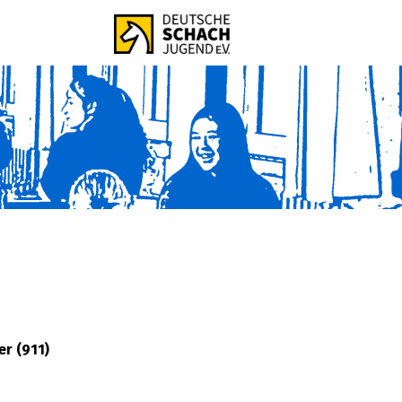
er (911)