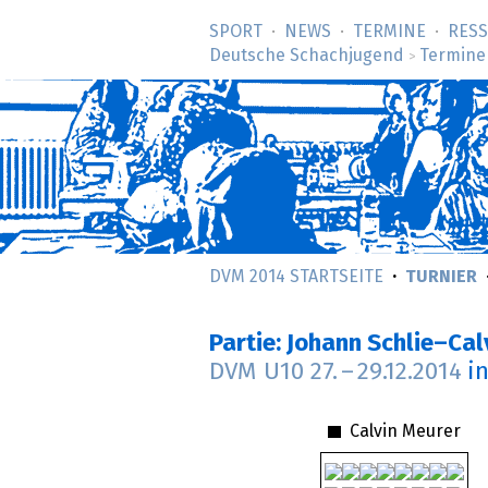
SPORT
NEWS
TERMINE
RES
Deutsche Schachjugend
Termine
>
DVM 2014 STARTSEITE
TURNIER
Partie: Johann Schlie–Cal
DVM U10
27.
–
29.12.2014
i
Calvin Meurer