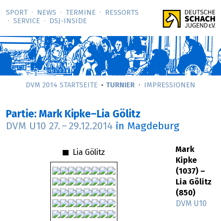
SPORT
NEWS
TERMINE
RESSORTS
SERVICE
DSJ-­INSIDE
DVM 2014 STARTSEITE
TURNIER
IMPRESSIONEN
Partie: Mark Kipke–Lia Gölitz
DVM U10
27.
–
29.12.2014
in Magdeburg
Mark
Lia Gölitz
Kipke
(1037) –
Lia Gölitz
(850)
DVM U10