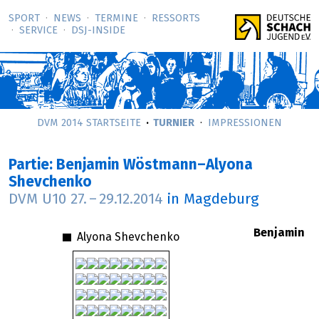
SPORT
NEWS
TERMINE
RESSORTS
SERVICE
DSJ-­INSIDE
DVM 2014 STARTSEITE
TURNIER
IMPRESSIONEN
Partie: Benjamin Wöstmann–Alyona
Shevchenko
DVM U10
27.
–
29.12.2014
in Magdeburg
Benjamin
Alyona Shevchenko