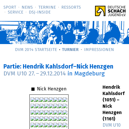
SPORT
NEWS
TERMINE
RESSORTS
SERVICE
DSJ-­INSIDE
DVM 2014 STARTSEITE
TURNIER
IMPRESSIONEN
Partie: Hendrik Kahlsdorf–Nick Henzgen
DVM U10
27.
–
29.12.2014
in Magdeburg
Hendrik
Nick Henzgen
Kahlsdorf
(1051) –
Nick
Henzgen
(1161)
DVM U10