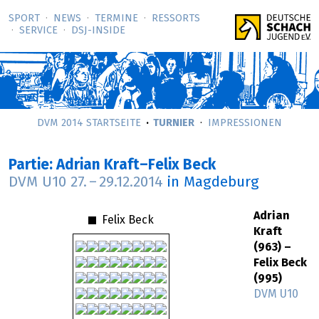
SPORT
NEWS
TERMINE
RESSORTS
SERVICE
DSJ-­INSIDE
DVM 2014 STARTSEITE
TURNIER
IMPRESSIONEN
Partie: Adrian Kraft–Felix Beck
DVM U10
27.
–
29.12.2014
in Magdeburg
Adrian
Felix Beck
Kraft
(963) –
Felix Beck
(995)
DVM U10