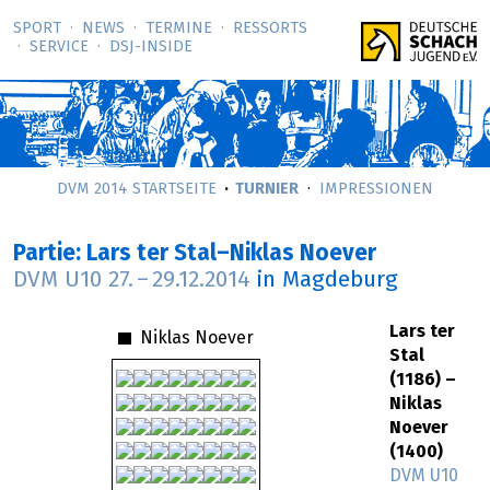
SPORT
NEWS
TERMINE
RESSORTS
SERVICE
DSJ-­INSIDE
DVM 2014 STARTSEITE
TURNIER
IMPRESSIONEN
Partie: Lars ter Stal–Niklas Noever
DVM U10
27.
–
29.12.2014
in Magdeburg
Lars ter
Niklas Noever
Stal
(1186) –
Niklas
Noever
(1400)
DVM U10