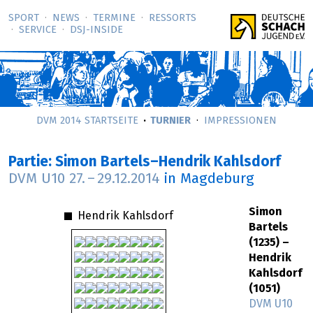
SPORT
NEWS
TERMINE
RESSORTS
SERVICE
DSJ-­INSIDE
DVM 2014 STARTSEITE
TURNIER
IMPRESSIONEN
Partie: Simon Bartels–Hendrik Kahlsdorf
DVM U10
27.
–
29.12.2014
in Magdeburg
Simon
Hendrik Kahlsdorf
Bartels
(1235) –
Hendrik
Kahlsdorf
(1051)
DVM U10