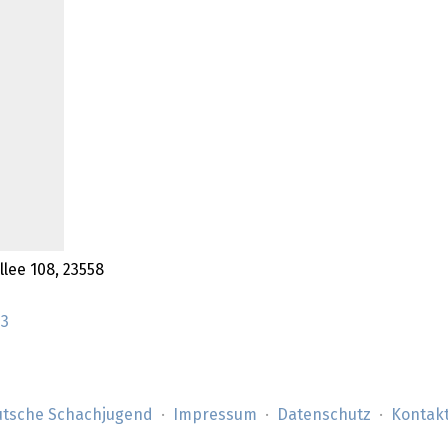
llee 108, 23558
73
tsche Schachjugend
Impressum
Datenschutz
Kontak