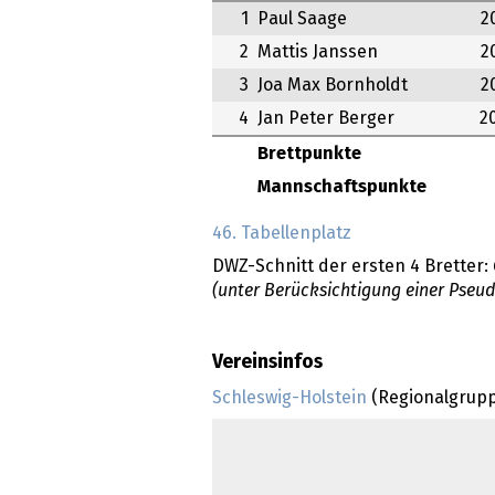
1
Paul Saage
2
2
Mattis Janssen
2
3
Joa Max Bornholdt
2
4
Jan Peter Berger
2
Brettpunkte
Mannschaftspunkte
46. Tabellenplatz
DWZ-Schnitt der ersten 4 Bretter:
(unter Berücksichtigung einer Pseu
Vereinsinfos
Schleswig-Holstein
(Regionalgrup