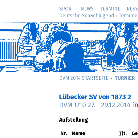
SPORT
NEWS
TERMINE
RES
Deutsche Schachjugend
Termine
>
DVM 2014 STARTSEITE
TURNIER
Lübecker SV von 1873 2
DVM U10
27.
–
29.12.2014
i
Aufstellung
Nr.
Name
Tit.
Ge