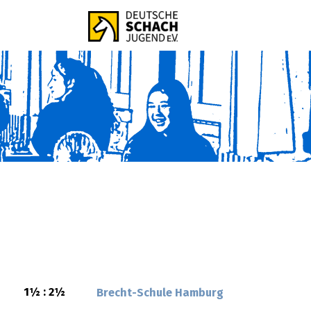
1½ : 2½
Brecht-Schule Hamburg