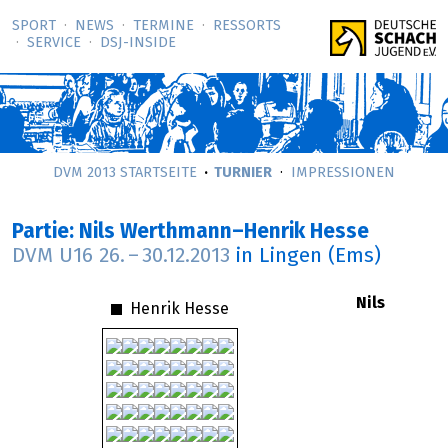
SPORT
NEWS
TERMINE
RESSORTS
SERVICE
DSJ-­INSIDE
DVM 2013 STARTSEITE
TURNIER
IMPRESSIONEN
Partie: Nils Werthmann–Henrik Hesse
DVM U16
26.
–
30.12.2013
in Lingen (Ems)
Nils
Henrik Hesse