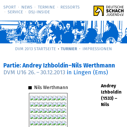
SPORT
NEWS
TERMINE
RESSORTS
SERVICE
DSJ-­INSIDE
DVM 2013 STARTSEITE
TURNIER
IMPRESSIONEN
Partie: Andrey Izhboldin–Nils Werthmann
DVM U16
26.
–
30.12.2013
in Lingen (Ems)
Andrey
Nils Werthmann
Izhboldin
(1533) –
Nils