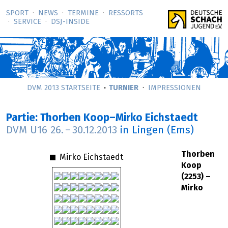
SPORT
NEWS
TERMINE
RESSORTS
SERVICE
DSJ-­INSIDE
DVM 2013 STARTSEITE
TURNIER
IMPRESSIONEN
Partie: Thorben Koop–Mirko Eichstaedt
DVM U16
26.
–
30.12.2013
in Lingen (Ems)
Thorben
Mirko Eichstaedt
Koop
(2253) –
Mirko