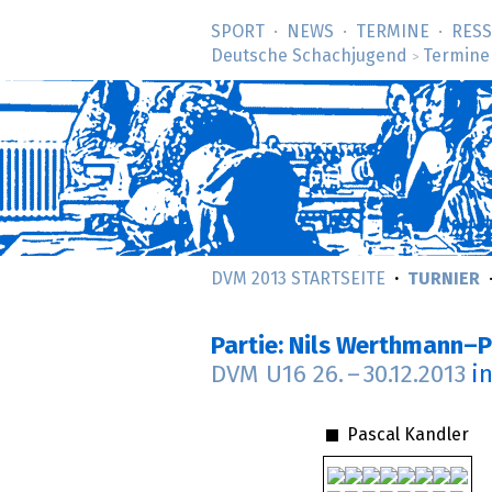
SPORT
NEWS
TERMINE
RES
Deutsche Schachjugend
Termine
>
DVM 2013 STARTSEITE
TURNIER
Partie: Nils Werthmann–
DVM U16
26.
–
30.12.2013
i
Pascal Kandler