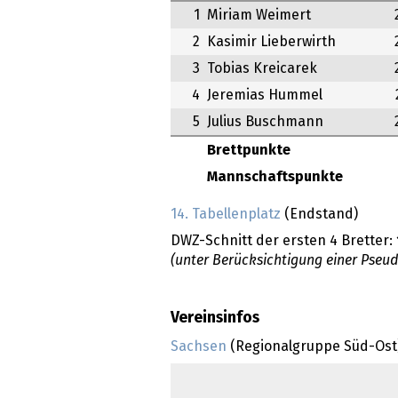
1
Miriam Weimert
2
Kasimir Lieberwirth
3
Tobias Kreicarek
4
Jeremias Hummel
5
Julius Buschmann
Brettpunkte
Mannschaftspunkte
14. Tabellenplatz
(Endstand)
DWZ-Schnitt der ersten 4 Bretter:
(unter Berücksichtigung einer Pseu
Vereinsinfos
Sachsen
(Regionalgruppe Süd-Ost