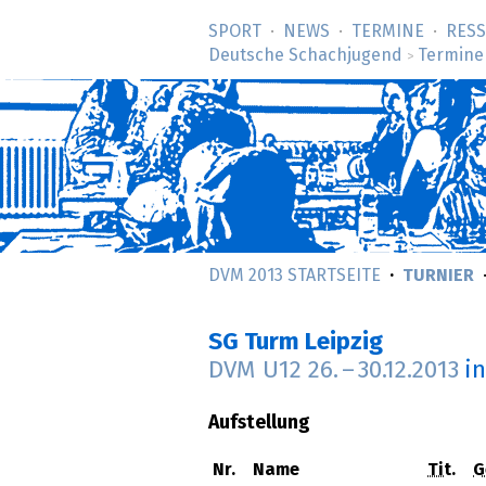
SPORT
NEWS
TERMINE
RES
Deutsche Schachjugend
Termine
>
DVM 2013 STARTSEITE
TURNIER
SG Turm Leipzig
DVM U12
26.
–
30.12.2013
i
Aufstellung
Nr.
Name
Tit.
G