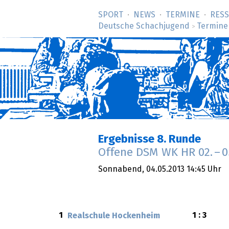
SPORT
NEWS
TERMINE
RES
Deutsche Schachjugend
Termine
>
Ergebnisse 8. Runde
Offene DSM WK HR
02.
–
0
Sonnabend,
04.05.2013
14:45 Uhr
1
1 : 3
Realschule Hockenheim