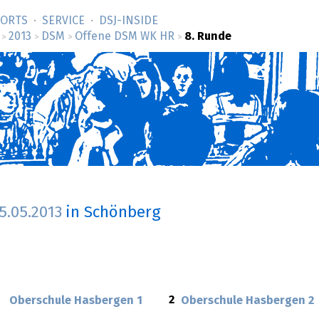
SORTS
SERVICE
DSJ-­INSIDE
2013
DSM
Offene DSM WK HR
8. Runde
>
>
>
>
5.05.2013
in Schönberg
2
Oberschule Hasbergen 1
Oberschule Hasbergen 2