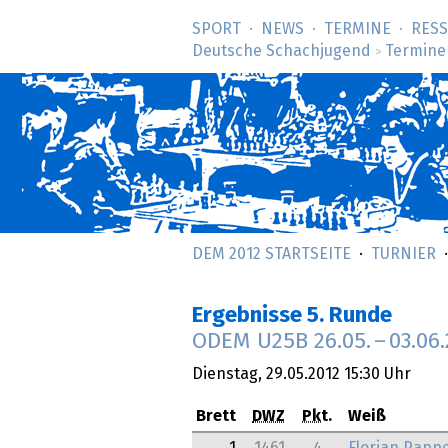
SPORT
NEWS
TERMINE
RES
Deutsche Schachjugend
Termine
>
DEM 2012 STARTSEITE
TURNIER
Ergebnisse 5. Runde
ODEM U25B
26.05.
–
03.06
Dienstag,
29.05.2012
15:30 Uhr
Brett
DWZ
Pkt.
Weiß