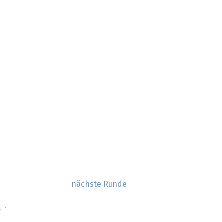
nächste Runde
t