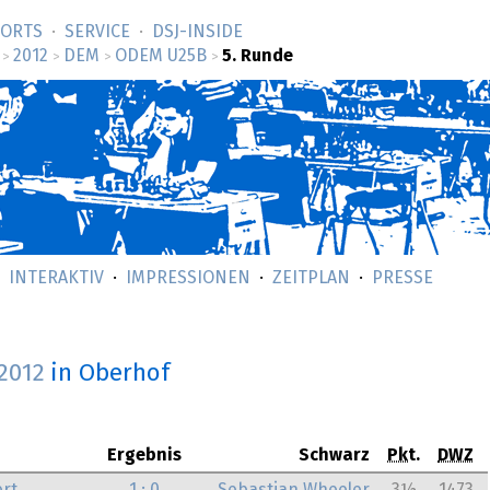
SORTS
SERVICE
DSJ-­INSIDE
2012
DEM
ODEM U25B
5. Runde
>
>
>
>
INTERAKTIV
IMPRESSIONEN
ZEITPLAN
PRESSE
.2012
in Oberhof
Ergebnis
Schwarz
Pkt.
DWZ