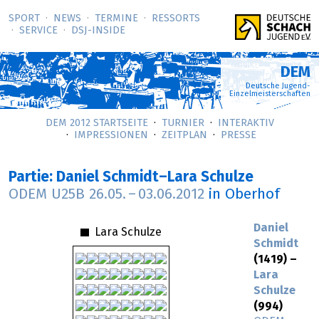
SPORT
NEWS
TERMINE
RESSORTS
SERVICE
DSJ-­INSIDE
DEM
Deutsche Jugend-
Einzelmeisterschaften
DEM 2012 STARTSEITE
TURNIER
INTERAKTIV
IMPRESSIONEN
ZEITPLAN
PRESSE
Partie: Daniel Schmidt–Lara Schulze
ODEM U25B
26.05.
–
03.06.2012
in Oberhof
Daniel
Lara Schulze
Schmidt
(1419) –
Lara
Schulze
(994)