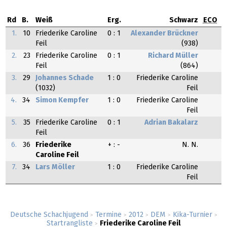
Rd
B.
Weiß
Erg.
Schwarz
ECO
1.
10
Friederike Caroline
0 : 1
Alexander Brückner
Feil
(938)
2.
23
Friederike Caroline
0 : 1
Richard Müller
Feil
(864)
3.
29
Johannes Schade
1 : 0
Friederike Caroline
(1032)
Feil
4.
34
Simon Kempfer
1 : 0
Friederike Caroline
Feil
5.
35
Friederike Caroline
0 : 1
Adrian Bakalarz
Feil
6.
36
Friederike
+ : -
N. N.
Caroline Feil
7.
34
Lars Möller
1 : 0
Friederike Caroline
Feil
Deutsche Schachjugend
Termine
2012
DEM
Kika-Turnier
>
>
>
>
>
Startrangliste
Friederike Caroline Feil
>