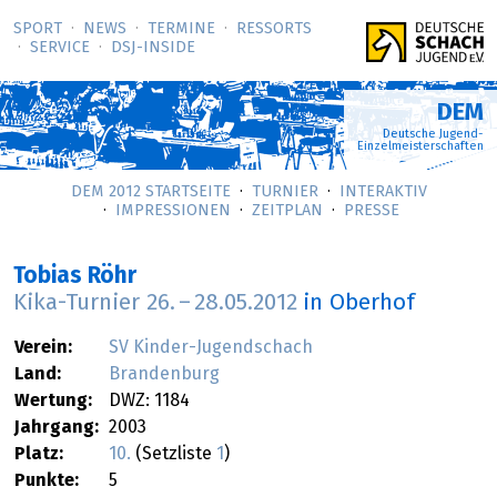
SPORT
NEWS
TERMINE
RESSORTS
SERVICE
DSJ-­INSIDE
DEM
Deutsche Jugend-
Einzelmeisterschaften
DEM 2012 STARTSEITE
TURNIER
INTERAKTIV
IMPRESSIONEN
ZEITPLAN
PRESSE
Tobias Röhr
Kika-Turnier
26.
–
28.05.2012
in Oberhof
Verein:
SV Kinder-Jugendschach
Land:
Brandenburg
Wertung:
DWZ: 1184
Jahrgang:
2003
Platz:
10.
(Setzliste
1
)
Punkte:
5