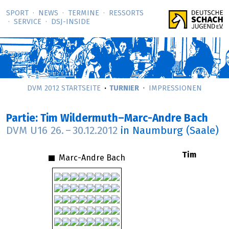
SPORT
NEWS
TERMINE
RESSORTS
SERVICE
DSJ-­INSIDE
DVM 2012 STARTSEITE
TURNIER
IMPRESSIONEN
Partie: Tim Wildermuth–Marc-Andre Bach
DVM U16
26.
–
30.12.2012
in Naumburg (Saale)
Tim
Marc-Andre Bach