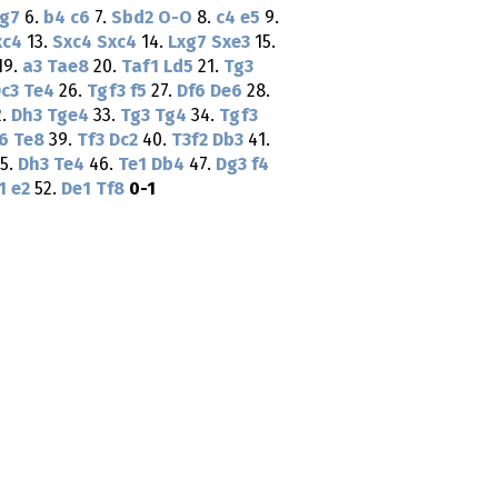
g7
6.
b4
c6
7.
Sbd2
O-O
8.
c4
e5
9.
xc4
13.
Sxc4
Sxc4
14.
Lxg7
Sxe3
15.
19.
a3
Tae8
20.
Taf1
Ld5
21.
Tg3
c3
Te4
26.
Tgf3
f5
27.
Df6
De6
28.
2.
Dh3
Tge4
33.
Tg3
Tg4
34.
Tgf3
6
Te8
39.
Tf3
Dc2
40.
T3f2
Db3
41.
5.
Dh3
Te4
46.
Te1
Db4
47.
Dg3
f4
1
e2
52.
De1
Tf8
0-1