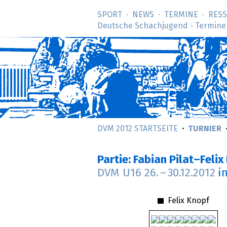
SPORT
NEWS
TERMINE
RES
Deutsche Schachjugend
Termine
>
DVM 2012 STARTSEITE
TURNIER
Partie: Fabian Pilat–Felix
DVM U16
26.
–
30.12.2012
i
Felix Knopf