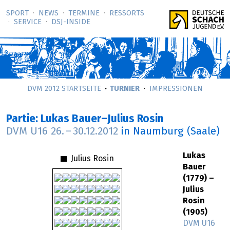
SPORT
NEWS
TERMINE
RESSORTS
SERVICE
DSJ-­INSIDE
DVM 2012 STARTSEITE
TURNIER
IMPRESSIONEN
Partie: Lukas Bauer–Julius Rosin
DVM U16
26.
–
30.12.2012
in Naumburg (Saale)
Lukas
Julius Rosin
Bauer
(1779) –
Julius
Rosin
(1905)
DVM U16