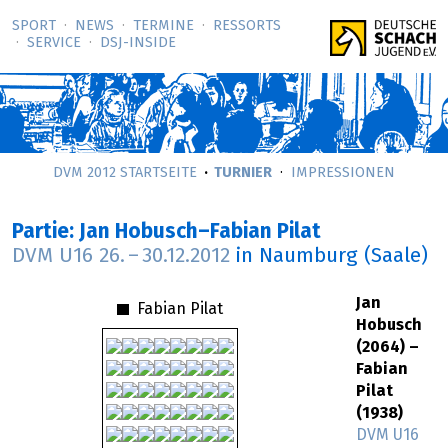
SPORT
NEWS
TERMINE
RESSORTS
SERVICE
DSJ-­INSIDE
DVM 2012 STARTSEITE
TURNIER
IMPRESSIONEN
Partie: Jan Hobusch–Fabian Pilat
DVM U16
26.
–
30.12.2012
in Naumburg (Saale)
Jan
Fabian Pilat
Hobusch
(2064) –
Fabian
Pilat
(1938)
DVM U16