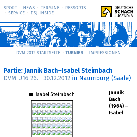
SPORT
NEWS
TERMINE
RESSORTS
SERVICE
DSJ-­INSIDE
DVM 2012 STARTSEITE
TURNIER
IMPRESSIONEN
Partie: Jannik Bach–Isabel Steimbach
DVM U16
26.
–
30.12.2012
in Naumburg (Saale)
Jannik
Isabel Steimbach
Bach
(1964) –
Isabel