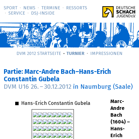
SPORT
NEWS
TERMINE
RESSORTS
SERVICE
DSJ-­INSIDE
DVM 2012 STARTSEITE
TURNIER
IMPRESSIONEN
Partie: Marc-Andre Bach–Hans-Erich
Constantin Gubela
DVM U16
26.
–
30.12.2012
in Naumburg (Saale)
Marc-
Hans-Erich Constantin Gubela
Andre
Bach
(1604) –
Hans-
Erich