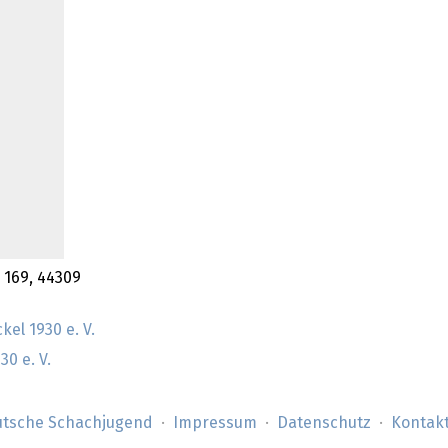
. 169, 44309
el 1930 e. V.
0 e. V.
tsche Schachjugend
Impressum
Datenschutz
Kontak