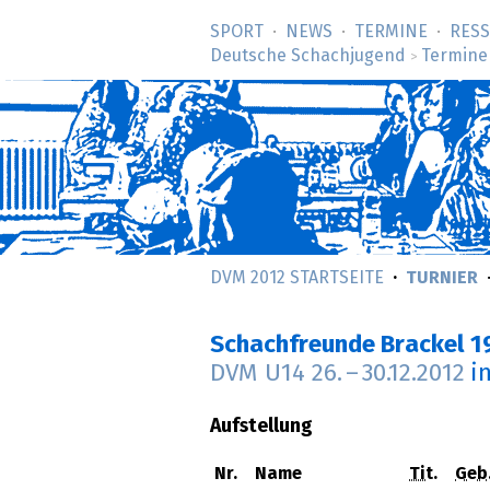
SPORT
NEWS
TERMINE
RES
Deutsche Schachjugend
Termine
>
DVM 2012 STARTSEITE
TURNIER
Schachfreunde Brackel 1
DVM U14
26.
–
30.12.2012
i
Aufstellung
Nr.
Name
Tit.
Geb