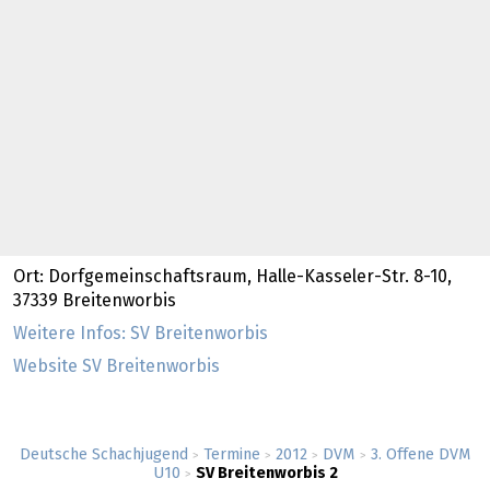
Ort: Dorfgemeinschaftsraum, Halle-Kasseler-Str. 8-10,
37339 Breitenworbis
Weitere Infos: SV Breitenworbis
Website SV Breitenworbis
Deutsche Schachjugend
Termine
2012
DVM
3. Offene DVM
>
>
>
>
U10
SV Breitenworbis 2
>