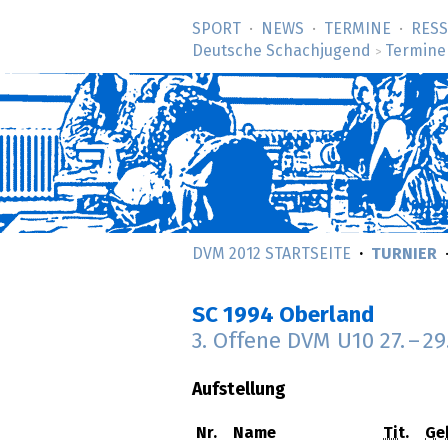
SPORT
NEWS
TERMINE
RES
Deutsche Schachjugend
Termine
>
DVM 2012 STARTSEITE
TURNIER
SC 1994 Oberland
3. Offene DVM U10
27.
–
29
Aufstellung
Nr.
Name
Tit.
Ge