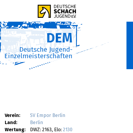
DEM
Deutsche Jugend-
Einzelmeisterschaften
Verein:
SV Empor Berlin
Land:
Berlin
Wertung:
DWZ: 2163, Elo:
2130